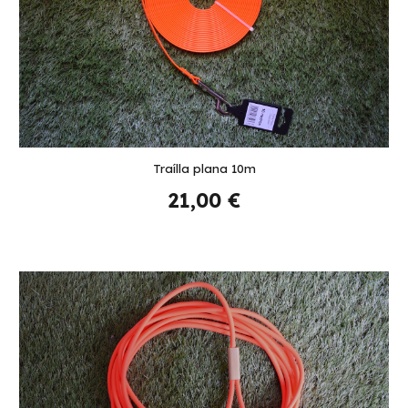
Traílla plana 10m
21,00
€