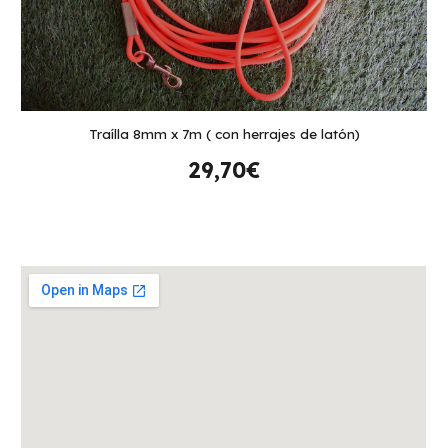
Traílla 8mm x 7m ( con herrajes de latón)
29,70€