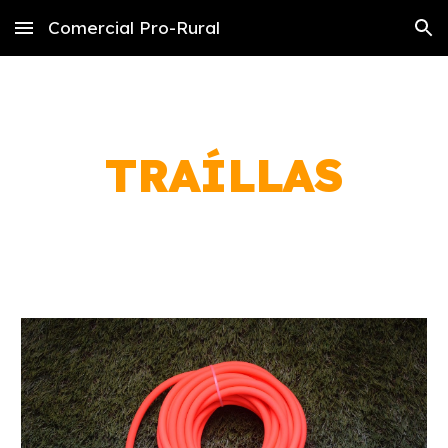
Comercial Pro-Rural
Skip to main content
Skip to navigation
TRAÍLLAS