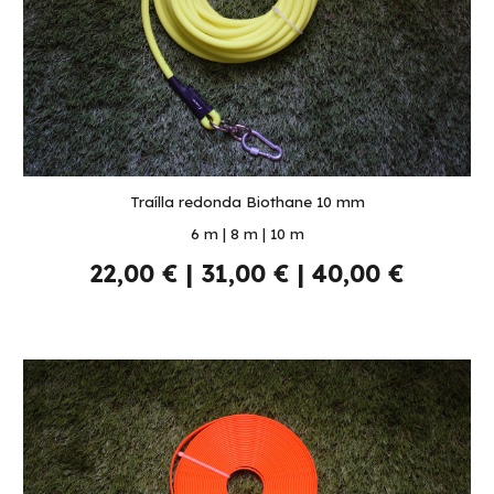
Traílla redonda Biothane 10 mm
6 m | 8 m | 10 m
22,00 € | 31,00 € | 40,00 €