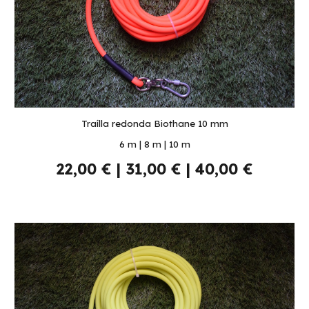
Traílla redonda Biothane 10 mm
6 m | 8 m | 10 m
22,00 € | 31,00 € | 40,00 €