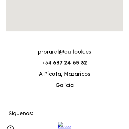
prorural@outlook.es
+34
637 24 65 32
A Picota, Mazaricos
Galicia
Síguenos: