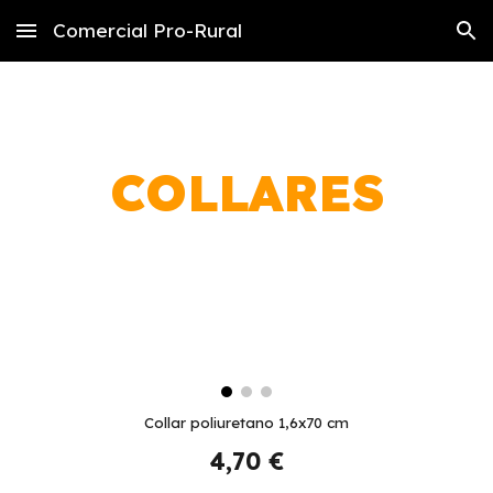
Comercial Pro-Rural
Skip to main content
Skip to navigation
COLLARES
Collar poliuretano 1,6x70 cm
4,70
€