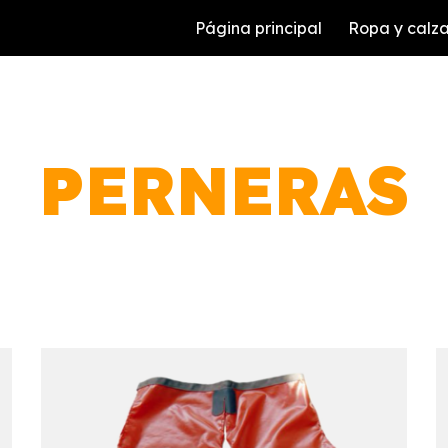
Página principal
Ropa y calz
ip to main content
Skip to navigat
PERNERAS