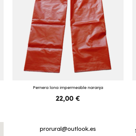
Pernera lona impermeable naranja
22,00 €
prorural@outlook.es