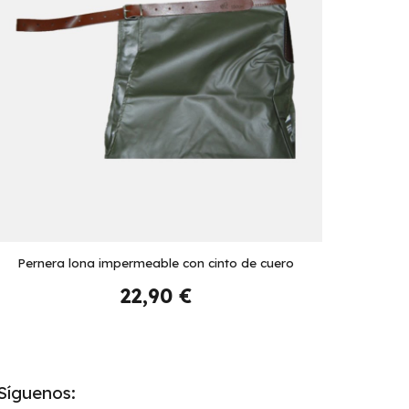
Pernera lona impermeable con cinto de cuero
22,90 €
Síguenos: