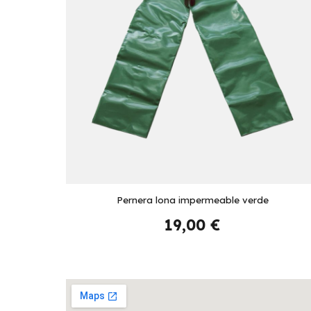
Pernera lona impermeable verde
19,00 €